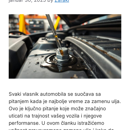
Svaki vlasnik automobila se suočava sa
pitanjem kada je najbolje vreme za zamenu ulja.
Ovo je ključno pitanje koje može značajno
uticati na trajnost vašeg vozila i njegove
performanse. U ovom članku istražićemo