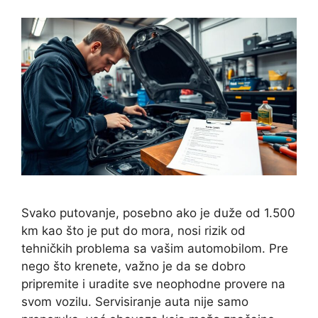
Svako putovanje, posebno ako je duže od 1.500
km kao što je put do mora, nosi rizik od
tehničkih problema sa vašim automobilom. Pre
nego što krenete, važno je da se dobro
pripremite i uradite sve neophodne provere na
svom vozilu. Servisiranje auta nije samo