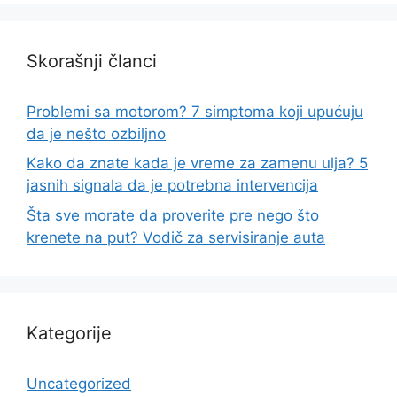
Skorašnji članci
Problemi sa motorom? 7 simptoma koji upućuju
da je nešto ozbiljno
Kako da znate kada je vreme za zamenu ulja? 5
jasnih signala da je potrebna intervencija
Šta sve morate da proverite pre nego što
krenete na put? Vodič za servisiranje auta
Kategorije
Uncategorized