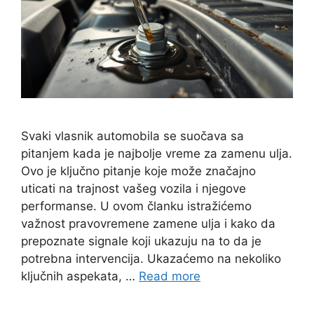
Svaki vlasnik automobila se suočava sa
pitanjem kada je najbolje vreme za zamenu ulja.
Ovo je ključno pitanje koje može značajno
uticati na trajnost vašeg vozila i njegove
performanse. U ovom članku istražićemo
važnost pravovremene zamene ulja i kako da
prepoznate signale koji ukazuju na to da je
potrebna intervencija. Ukazaćemo na nekoliko
ključnih aspekata, …
Read more