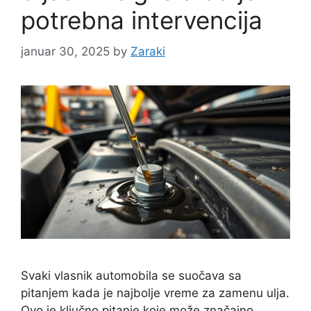
potrebna intervencija
januar 30, 2025
by
Zaraki
Svaki vlasnik automobila se suočava sa
pitanjem kada je najbolje vreme za zamenu ulja.
Ovo je ključno pitanje koje može značajno